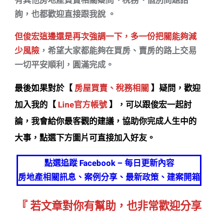
有其他房地產買賣相關疑問、稅務、個別問題諮
詢，也都歡迎直接跟我說 。
但俊宏這邊還是再次強調一下，多一份把關能夠減
少風險
，希望大家都能夠在買房、賣房的路上交易
一切平安順利，圓滿完成。
最後如果對於【
房屋買賣、稅務相關
】疑問，歡迎
加入我的【
Line官方帳號
】，可以跟俊宏一起討
論，我會給你最客觀的建議，協助你完成人生中的
大事，點選下方圖片可直接加入好友。
點選追蹤 Facebook – 每日更新內容
房地產相關訊息、案例分享、最新政策、建案開箱
『 若文章對你有幫助，也非常歡迎分享