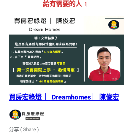
給有需要的人
』
買房宏綠燈 ︳Dreamhomes ︳陳俊宏
分享 ( Share )