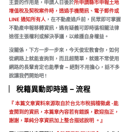
主要的作用是，申請人日後於
所申請縣市申報土地
增值稅及契稅案件時，透過手機簡訊、電子郵件或
LINE 通知所有人
，在不動產過戶前，民眾即可掌握
不動產申報移轉資訊，遇有疑義可即時循相關法律
途徑主張權利或解決爭議，以維護自身權益。
沒關係，下方一步一步來，今天俊宏教會你，如何
從網路上就能查詢到，而且超簡單，就連不常使用
網路的長輩肯定也能學會 ~ 絕對不用擔心，話不多
說讓我們開始吧 !
︳稅籍異動即時通 – 流程
『 本篇文章資料來源取自於台北市稅捐稽徵處 -能
查閱到的資訊，本篇章內容若有錯誤，歡迎指正，
謝謝，單純分享資訊加上整合描述說明 。』