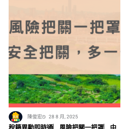
陳俊宏
28 8 月, 2025
稅籍異動即時通︳風險把關一把罩︳中