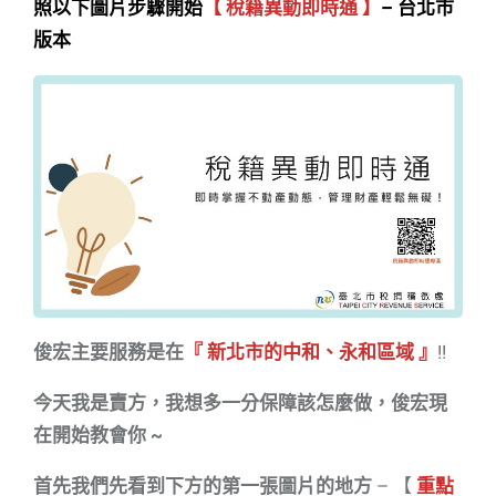
照以下圖片步驟開始
【
稅籍異動即時通 】
– 台北市
版本
俊宏主要服務是在
『 新北市的中和、永和區域 』
!!
今天我是賣方，我想多一分保障該怎麼做，俊宏現
在開始教會你 ~
首先我們先看到下方的第一張圖片的地方
– 【
重點