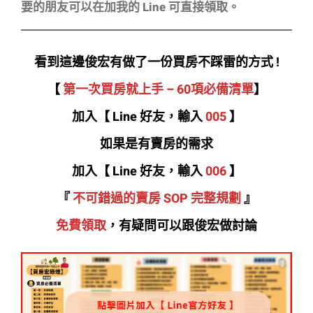
要的朋友可以在加我的 Line 可直接領取。
看到這邊俊宏有做了一份買房不踩雷的方式 !
【
第一次買房就上手 – 60項必備清單
】
加入【 Line 好友，輸入
005
】
如果是有賣房的需求
加入【 Line 好友，輸入
006
】
『
不可錯過的賣房 SOP 完整規劃
』
免費領取
，有疑問可以跟俊宏做討論