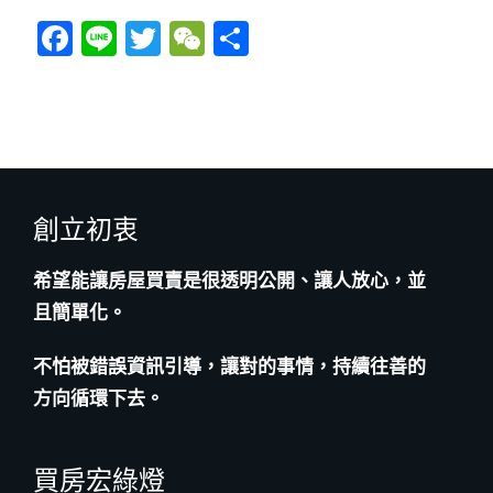
F
Li
T
W
分
a
n
wi
e
享
c
e
tt
C
e
er
h
b
at
o
創立初衷
o
k
希望能讓房屋買賣是很透明公開、讓人放心，並
且簡單化。
不怕被錯誤資訊引導，讓對的事情，持續往善的
方向循環下去。
買房宏綠燈