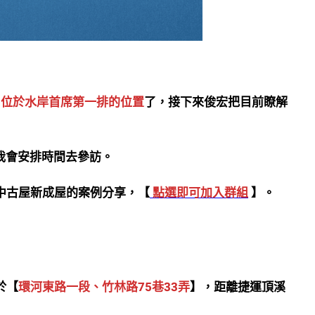
，位於水岸首席第一排的位置
了，接下來俊宏把目前瞭解
我會安排時間去參訪。
中古屋新成屋的案例分享，【
點選即可加入群組
】。
於【
環河東路一段、竹林路75巷33弄
】，距離捷運頂溪