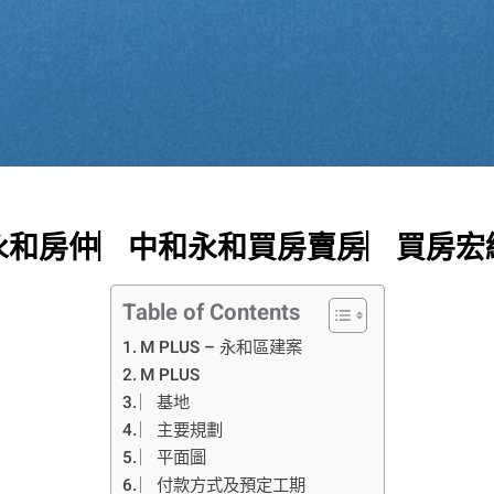
中和永和房仲︳中和永和買房賣房︳買房宏
Table of Contents
M PLUS – 永和區建案
M PLUS
︳基地
︳主要規劃
︳平面圖
︳付款方式及預定工期