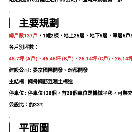
.
︳主要規劃
總戶數137戶
，1幢2棟，地上25層，地下5層，單層6戶
各戶別坪數：
45.7坪 (A戶)、46.46坪 (B戶)、26.14坪 (C戶)、26.14坪
建設公司 : 晏京國際開發、煌都開發
主結構 : 鋼骨鋼筋混凝土構造
停車位 : 停車位138個，有28個車位是機械平移，
公設比：約33%
.
︳平面圖