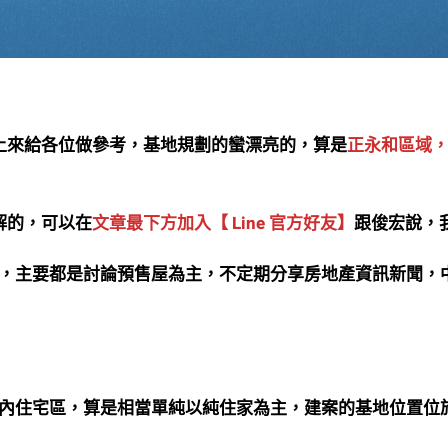
上來給各位做參考，基地規劃的蠻漂亮的，算是
正永和區域
解的，可以在
文章最下方加入【 Line 官方好友】
跟俊宏說，
，主要都是討論預售屋為主，不定期分享房地產資訊新聞，
計畫內住宅區，算是相當單純以純住家為主，建案的基地位置位