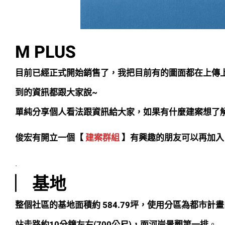
M PLUS
目前已經正式開始銷售了，我把目前有的圖面都在上傳
到的資訊都跟大家說~
單純分享個人看法跟資訊給大家，如果有什麼建案想了
俊宏有開立一個【
建案群組
】有興趣的朋友可以再加入
.
︳基地
整個社區的基地面積約 584.79坪，使用分區為都市
站走路約10分鐘左右(700公尺)，面河岸景觀第一排
。