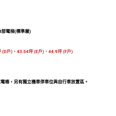
3部電梯(標準層)
 (D戶)、43.54坪 (E戶)、44.9坪 (F戶)
可裝充電樁，另有獨立機車停車位與自行車放置區。