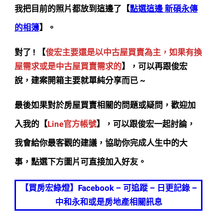
我把目前的照片都放到這邊了【
點選這邊 新碩永傳
的相簿
】。
對了 ! 【
俊宏主要還是以中古屋買賣為主，如果有換
屋需求或是中古屋買賣需求的
】，可以再跟俊宏
說，建案開箱主要就單純分享而已 ~
最後如果對於房屋買賣相關的問題或疑問，歡迎加
入我的【
Line官方帳號
】，可以跟俊宏一起討論，
我會給你最客觀的建議，協助你完成人生中的大
事，點選下方圖片可直接加入好友。
【買房宏綠燈】Facebook – 可追蹤 – 日更記錄 –
中和永和或是房地產相關訊息