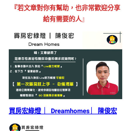
『若文章對你有幫助，也非常歡迎分享
給有需要的人
』
買房宏綠燈 ︳Dreamhomes ︳陳俊宏