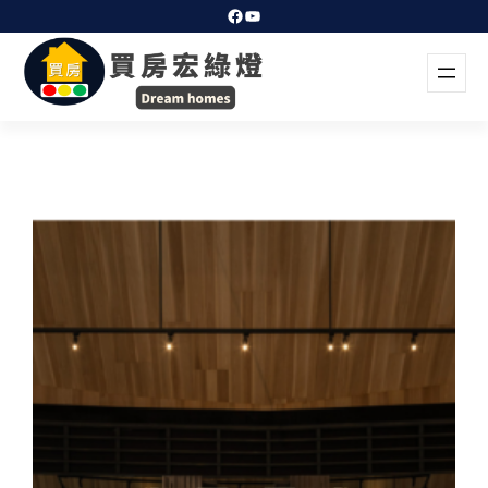
跳
Facebook
YouTube
至
主
要
內
容