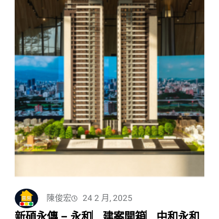
陳俊宏
24 2 月, 2025
新碩永傳 – 永和︳建案開箱︳中和永和