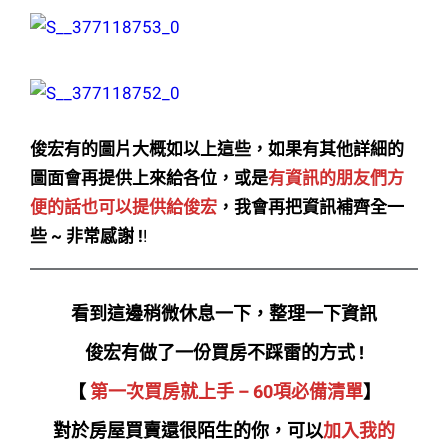
俊宏有的圖片大概如以上這些，如果有其他詳細的
圖面會再提供上來給各位，或是
有資訊的朋友們方
便的話也可以提供給俊宏
，我會再把資訊補齊全一
些 ~ 非常感謝 !
!
看到這邊稍微休息一下，整理一下資訊
俊宏有做了一份買房不踩雷的方式 !
【
第一次買房就上手 – 60項必備清單
】
對於房屋買賣還很陌生的你，可以
加入我的