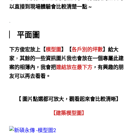
以直接到現場體驗會比較清楚一點 ~
.
︳平面圖
下方俊宏放上【
模型圖
】【
各戶別的坪數
】給大
家
，
其餘的一些資訊圖片我也會放在一個專屬此建
案的相簿內，我會把
連結放在最下方
，有興趣的朋
友可以再去看看。
【 圖片點選都可放大，觀看起來會比較清晰】
【建築模型圖】