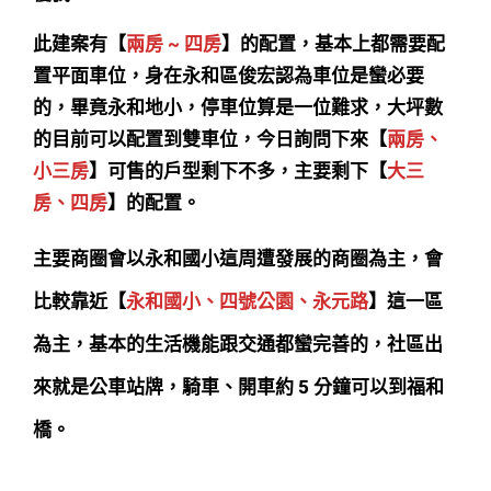
此建案有【
兩房 ~ 四房
】的配置，基本上都需要配
置平面車位，身在永和區俊宏認為車位是蠻必要
的，畢竟永和地小，停車位算是一位難求，大坪數
的目前可以配置到雙車位，今日詢問下來【
兩房、
小三房
】可售的戶型剩下不多，主要剩下【
大三
房、四房
】的配置。
主要商圈會以永和國小這周遭發展的商圈為主，會
比較靠近【
永和國小、四號公園、永元路
】這一區
為主，基本的生活機能跟交通都蠻完善的，社區出
來就是公車站牌，騎車、開車約 5 分鐘可以到福和
橋。