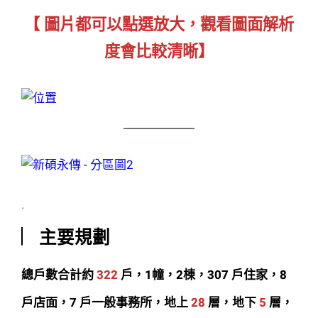
【 圖片都可以點選放大，觀看圖面解析
度會比較清晰】
.
︳主要規劃
總戶數合計約
322
戶
，1幢，2棟，307 戶住家，8
戶店面，7 戶一般事務所，地上
28
層，地下
5
層，