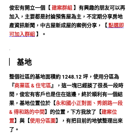
俊宏有開立一個【
建案群組
】有興趣的朋友可以再
加入，主要都是討論預售屋為主，不定期分享房地
產資訊新聞，中古屋新成屋的案例分享，【
點選即
可加入群組
】。
.
︳基地
整個社區的基地面積約 1248.12 坪，使用分區為
『
商業區 & 住宅區
』，這一塊已經談了很長一段時
間，俊宏有客戶也是住在這邊，終於順利有一個結
果，基地位置位於【
永和國小正對面、秀朗路一段
& 得和路的中間
】的位置，下方我放了【
建案位
置
】與【
使用分區圖
】，有把目前的地號整理出來
了。