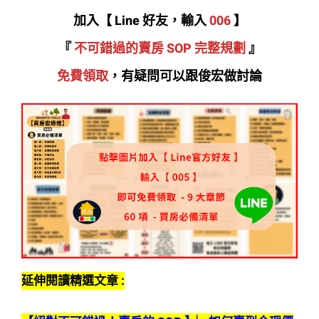
加入【 Line 好友，輸入
006
】
『
不可錯過的賣房 SOP 完整規劃
』
免費領取
，有疑問可以跟俊宏做討論
延伸閱讀精選文章 :