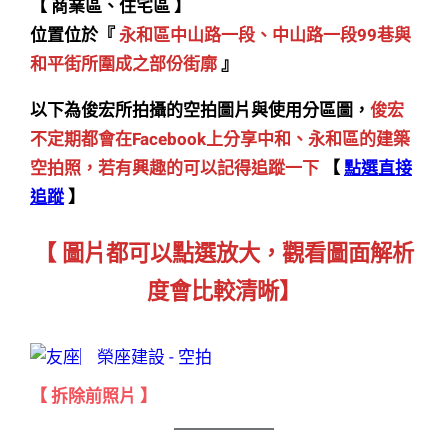
【 商業區、住宅區 】
位置位於『
永和區中山路一段、中山路一段99巷與
和平街所圍成之部份街廓
』
以下為俊宏所拍攝的空拍圖片與使用分區圖，
俊宏
不定期都會在Facebook上分享中和、永和區的建築
空拍照，若有興趣的可以記得追蹤一下
【
點選直接
追蹤
】
【 圖片都可以點選放大，觀看圖面解析
度會比較清晰】
【 拆除前照片 】