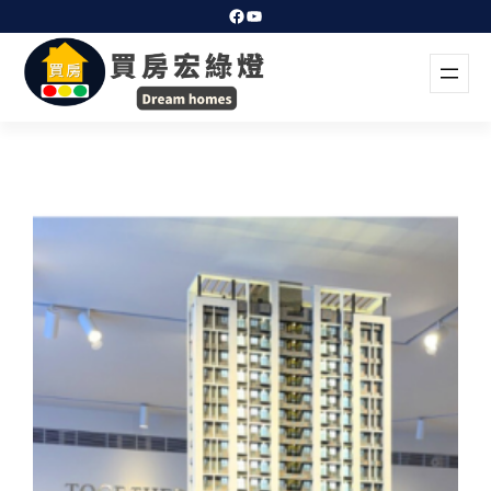
跳
Facebook
YouTube
至
主
要
內
容