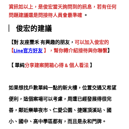
資訊如以上，是俊宏當天詢問到的訊息，若有任何
問題建議還是問接待人員會最準確
。
︳俊宏的建議
【對 友座豐禾 有興趣的朋友，
可以加入俊宏的
【
Line官方好友
】，幫你轉介紹接待與你聯繫
】
【 單純
分享建案開箱心得 & 個人看法
】
如果想找戶數單純一點的新大樓，位置交通又希望
便利，這個案場可以考慮，周遭已經發展得很完
善，鄰近樂華夜市、仁愛公園、捷運頂溪站、國
小、國中、高中學區都有，而且是永和門牌。