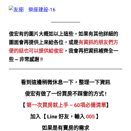
俊宏有的圖片大概如以上這些，如果有其他詳細的
圖面會再提供上來給各位，或是
有資訊的朋友們方
便的話也可以提供給俊宏
，我會再把資訊補齊全一
些 ~ 非常感謝 !
!
看到這邊稍微休息一下，整理一下資訊
俊宏有做了一份買房不踩雷的方式 !
【
第一次買房就上手 – 60項必備清單
】
加入【 Line 好友，輸入
005
】
如果是有賣房的需求