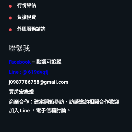
行情評估
負擔稅費
外區服務諮詢
聯繫我
Facebook
– 點選可追蹤
Line : @ 619dvqfj
j0987786758@gmail.com
買房宏綠燈
商業合作
：建案開箱參訪、訪談邀約相關合作歡迎
加入 Line ，電子信箱討論。