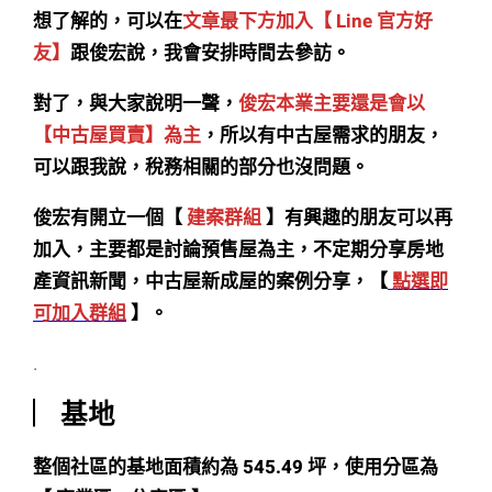
想了解的，可以在
文章最下方加入【 Line 官方好
友】
跟俊宏說，我會安排時間去參訪。
對了，與大家說明一聲，
俊宏本業主要還是會以
【中古屋買賣】為主
，所以有中古屋需求的朋友，
可以跟我說，稅務相關的部分也沒問題。
俊宏有開立一個【
建案群組
】有興趣的朋友可以再
加入，主要都是討論預售屋為主，不定期分享房地
產資訊新聞，中古屋新成屋的案例分享，【
點選即
可加入群組
】。
.
︳基地
整個社區的基地面積約為 545.49 坪，使用分區為