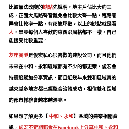
比較無法改變的
缺點
先說明，地主戶佔比大約三
成，正面大馬路聲音難免會比較大聲一點，臨路巷
弄會比較窄一點，有雨遮坪數，以上的缺點就是看
人
，畢竟每個人喜歡的東西跟風格都不一樣，自己
能接受比較重要。
友座團隊
是俊宏私心很喜歡的建設公司，而且他們
未來在中和、永和區域都有不少的都更案，俊宏會
持續追蹤加分享資訊，而且近幾年來雙和區域真的
越來越多地方都已經整合洽談成功，相信雙和區域
的都市樣貌會越來越漂亮。
如果想了解更多【
中和、永和
】區域的建案相關資
訊
，
俊宏不定期都會在Facebook上分享中和、永和