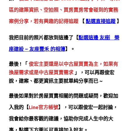
區的建築資訊、空拍照、買房賣房常會碰到的實務
案例分享，若有興趣的記得追蹤
【
點選直接追蹤
】
我把目前的照片都放到這邊了【
點選這邊 友座︳榮
座建設 – 友座豐禾 的相簿
】。
最後 ! 「
俊宏主要還是以中古屋買賣為主，如果有
換屋需求或是中古屋買賣需求
」，可以再跟俊宏
說，建案、都更資訊主要就單純分享而已 ~
最後如果對於房屋買賣相關的問題或疑問，歡迎加
入我的【
Line官方帳號
】，可以跟俊宏一起討論，
我會給你最客觀的建議，協助你完成人生中的大
事，點選下方圖片可直接加入好友。