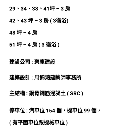
29、34、38、41坪 – 3 房
42、43 坪 – 3 房 ( 3衛浴)
48 坪 – 4 房
51 坪 – 4 房 ( 3 衛浴 )
建設公司 : 榮座建設
建築設計 : 周錦鴻建築師事務所
主結構 : 鋼骨鋼筋混凝土 ( SRC )
停車位 : 汽車位 154 個，機車位 99 個，
( 有平面車位跟機械車位 )