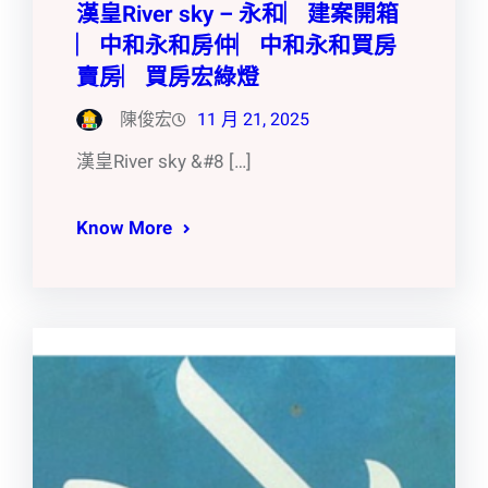
漢皇River sky – 永和︳建案開箱
︳中和永和房仲︳中和永和買房
賣房︳買房宏綠燈
陳俊宏
11 月 21, 2025
漢皇River sky &#8 […]
Know More