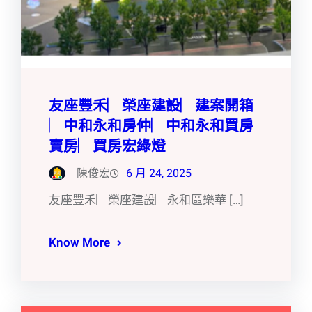
友座豐禾︳榮座建設︳建案開箱
︳中和永和房仲︳中和永和買房
賣房︳買房宏綠燈
陳俊宏
6 月 24, 2025
友座豐禾︳榮座建設︳永和區樂華 […]
Know More