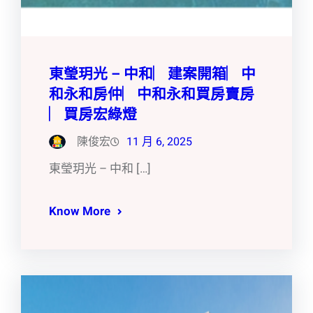
東瑩玥光 – 中和︳建案開箱︳中
和永和房仲︳中和永和買房賣房
︳買房宏綠燈
陳俊宏
11 月 6, 2025
東瑩玥光 – 中和 […]
Know More