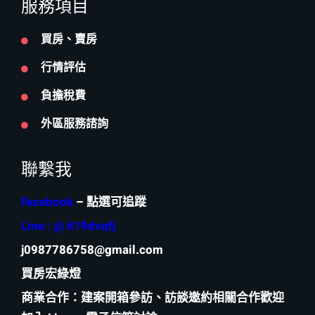
服務項目
買房、賣房
行情評估
負擔稅費
外區服務諮詢
聯繫我
Facebook
– 點選可追蹤
Line : @ 619dvqfj
j0987786758@gmail.com
買房宏綠燈
商業合作
：建案開箱參訪、訪談邀約相關合作歡迎