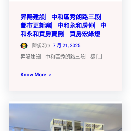
昇陽建設︳中和區秀朗路三段︳
都市更新案︳中和永和房仲︳中
和永和買房賣房︳買房宏綠燈
陳俊宏
7 月 21, 2025
昇陽建設︳中和區秀朗路三段︳都 […]
Know More