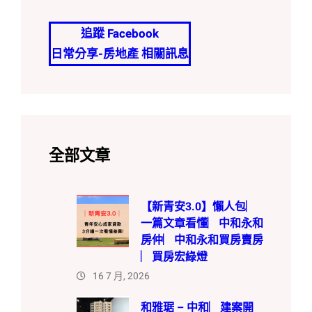
追蹤 Facebook
日常分享-房地產 相關訊息
全部文章
【新青安3.0】懶人包︳
一篇文章看懂︳中和永和
房仲︳中和永和買房賣房
︳買房宏綠燈
16 7 月, 2026
和雅琚 – 中和︳建案開