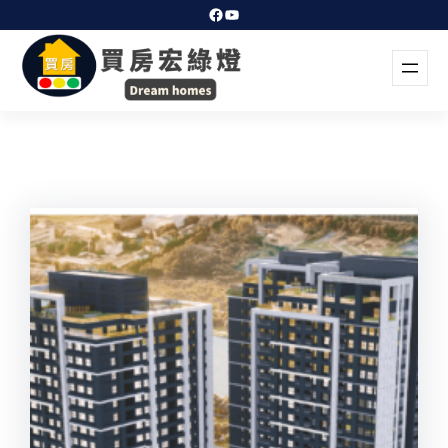
跳
Facebook
YouTube
至
主
要
內
容