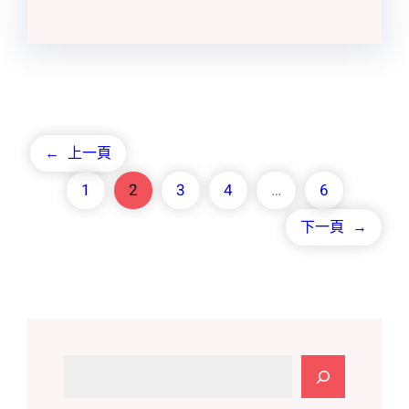
←
上一頁
1
2
3
4
…
6
下一頁
→
搜
尋