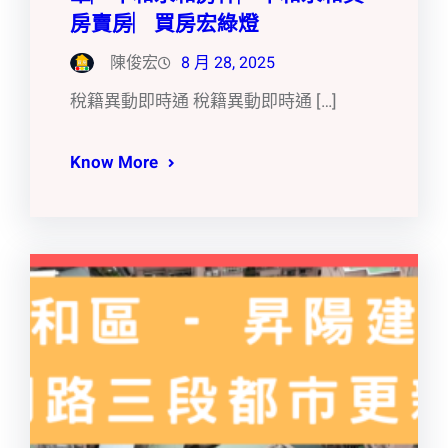
房賣房︳買房宏綠燈
陳俊宏
8 月 28, 2025
稅籍異動即時通 稅籍異動即時通 […]
Know More