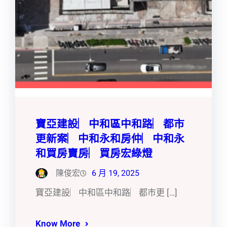
寶亞建設︳中和區中和路︳都市
更新案︳中和永和房仲︳中和永
和買房賣房︳買房宏綠燈
陳俊宏
6 月 19, 2025
寶亞建設︳中和區中和路︳都市更 […]
Know More