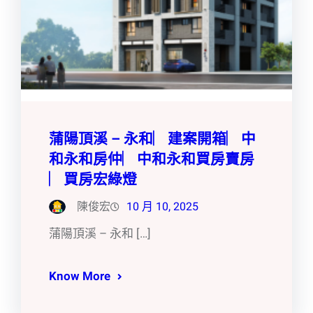
蒲陽頂溪 – 永和︳建案開箱︳中
和永和房仲︳中和永和買房賣房
︳買房宏綠燈
陳俊宏
10 月 10, 2025
蒲陽頂溪 – 永和 […]
Know More