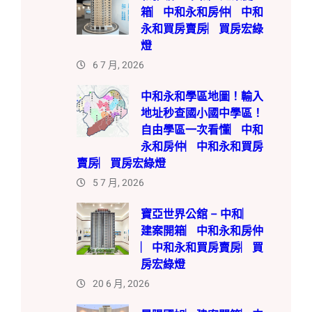
箱︳中和永和房仲︳中和
永和買房賣房︳買房宏綠
燈
6 7 月, 2026
中和永和學區地圖！輸入
地址秒查國小國中學區！
自由學區一次看懂︳中和
永和房仲︳中和永和買房
賣房︳買房宏綠燈
5 7 月, 2026
寶亞世界公舘 – 中和︳
建案開箱︳中和永和房仲
︳中和永和買房賣房︳買
房宏綠燈
20 6 月, 2026