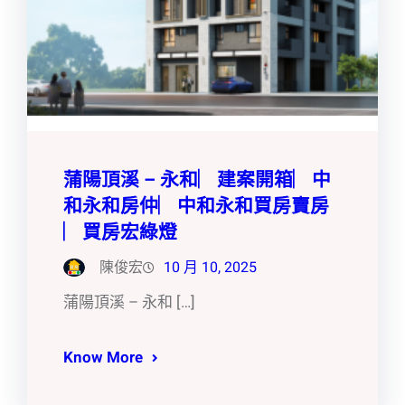
蒲陽頂溪 – 永和︳建案開箱︳中
和永和房仲︳中和永和買房賣房
︳買房宏綠燈
陳俊宏
10 月 10, 2025
蒲陽頂溪 – 永和 […]
Know More