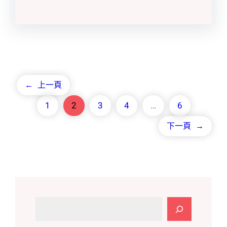
←
上一頁
1
2
3
4
…
6
下一頁
→
搜
尋