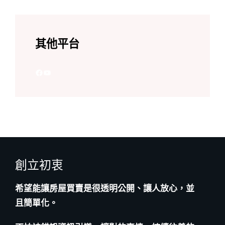
Step 3：輸入 『005』 領取
加入 Line 官方帳號
其他平台
Facebook
YouTube