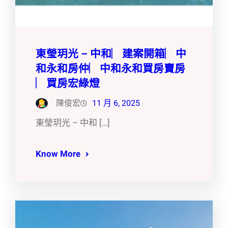
東瑩玥光 – 中和︳建案開箱︳中
和永和房仲︳中和永和買房賣房
︳買房宏綠燈
陳俊宏
11 月 6, 2025
東瑩玥光 – 中和 […]
Know More