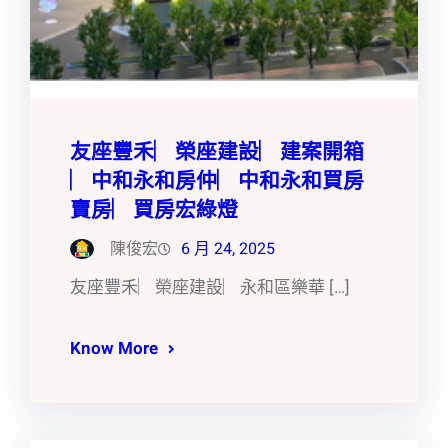
友座豐禾︳榮座建設︳建案開箱
︳中和永和房仲︳中和永和買房
賣房︳買房宏綠燈
陳俊宏
6 月 24, 2025
友座豐禾︳榮座建設︳永和區樂華 […]
Know More