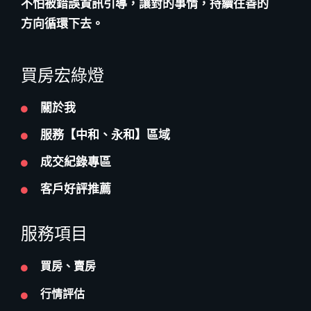
創立初衷
希望能讓房屋買賣是很透明公開、讓人放心，並
且簡單化。
不怕被錯誤資訊引導，讓對的事情，持續往善的
方向循環下去。
買房宏綠燈
關於我
服務【中和、永和】區域
成交紀錄專區
客戶好評推薦