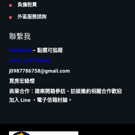
服務項目
買房、賣房
行情評估
負擔稅費
外區服務諮詢
聯繫我
Facebook
– 點選可追蹤
Line : @ 619dvqfj
j0987786758@gmail.com
買房宏綠燈
商業合作
：建案開箱參訪、訪談邀約相關合作歡迎