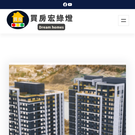
跳
Facebook
YouTube
至
主
要
內
容