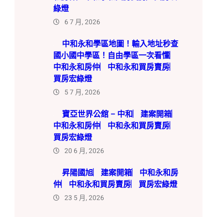
箱︳中和永和房仲︳中和
永和買房賣房︳買房宏綠
燈
6 7 月, 2026
中和永和學區地圖！輸入
地址秒查國小國中學區！
自由學區一次看懂︳中和
永和房仲︳中和永和買房
賣房︳買房宏綠燈
5 7 月, 2026
寶亞世界公舘 – 中和︳
建案開箱︳中和永和房仲
︳中和永和買房賣房︳買
房宏綠燈
20 6 月, 2026