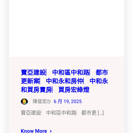
寶亞建設︳中和區中和路︳都市
更新案︳中和永和房仲︳中和永
和買房賣房︳買房宏綠燈
陳俊宏
6 月 19, 2025
寶亞建設︳中和區中和路︳都市更 […]
Know More