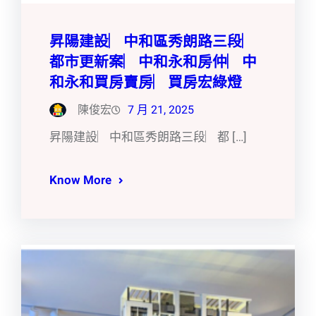
昇陽建設︳中和區秀朗路三段︳
都市更新案︳中和永和房仲︳中
和永和買房賣房︳買房宏綠燈
陳俊宏
7 月 21, 2025
昇陽建設︳中和區秀朗路三段︳都 […]
Know More