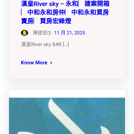
漢皇River sky – 永和︳建案開箱
︳中和永和房仲︳中和永和買房
賣房︳買房宏綠燈
陳俊宏
11 月 21, 2025
漢皇River sky &#8 […]
Know More