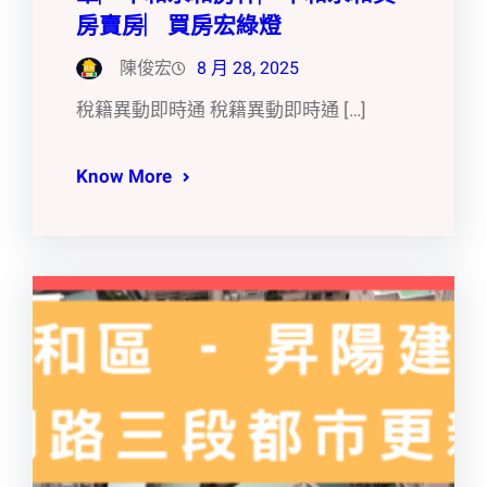
房賣房︳買房宏綠燈
陳俊宏
8 月 28, 2025
稅籍異動即時通 稅籍異動即時通 […]
Know More