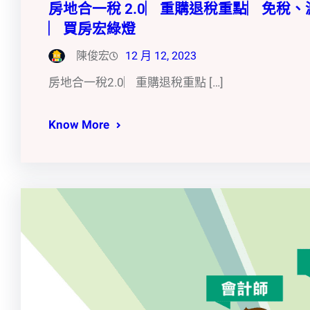
房地合一稅 2.0︳重購退稅重點︳免稅
︳買房宏綠燈
陳俊宏
12 月 12, 2023
房地合一稅2.0︳重購退稅重點 […]
Know More