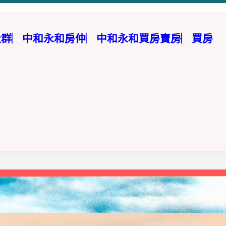
E社群︳中和永和房仲︳中和永和買房賣房︳買房