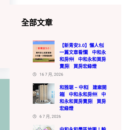
全部文章
【新青安3.0】懶人包︳
一篇文章看懂︳中和永
和房仲︳中和永和買房
賣房︳買房宏綠燈
16 7 月, 2026
和雅琚 – 中和︳建案開
箱︳中和永和房仲︳中
和永和買房賣房︳買房
宏綠燈
6 7 月, 2026
中和永和學區地圖！輸