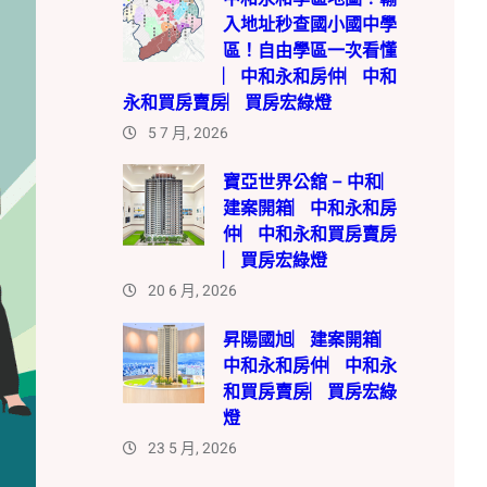
入地址秒查國小國中學
區！自由學區一次看懂
︳中和永和房仲︳中和
永和買房賣房︳買房宏綠燈
5 7 月, 2026
寶亞世界公舘 – 中和︳
建案開箱︳中和永和房
仲︳中和永和買房賣房
︳買房宏綠燈
20 6 月, 2026
昇陽國旭︳建案開箱︳
中和永和房仲︳中和永
和買房賣房︳買房宏綠
燈
23 5 月, 2026