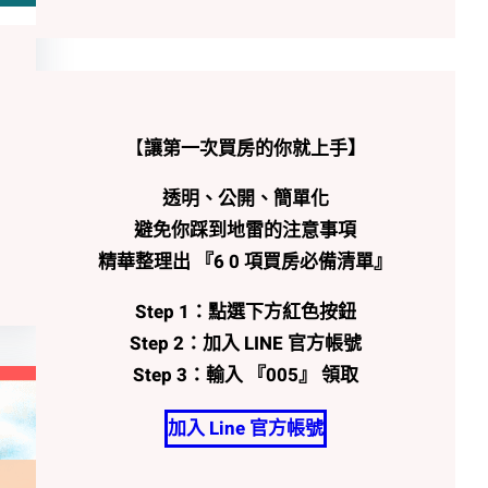
【
讓第一次買房的你就上手】
透明、公開、簡單化
避免你踩到地雷的注意事項
精華整理出 『6 0 項買房必備清單』
Step 1：點選下方紅色按鈕
Step 2：加入 LINE 官方帳號
Step 3：輸入 『005』 領取
加入 Line 官方帳號