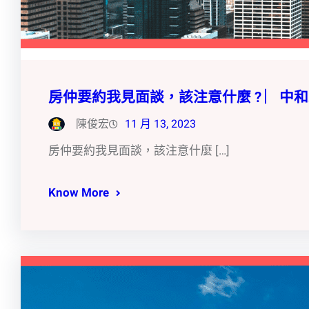
房仲要約我見面談，該注意什麼 ? ︳
陳俊宏
11 月 13, 2023
房仲要約我見面談，該注意什麼 […]
Know More