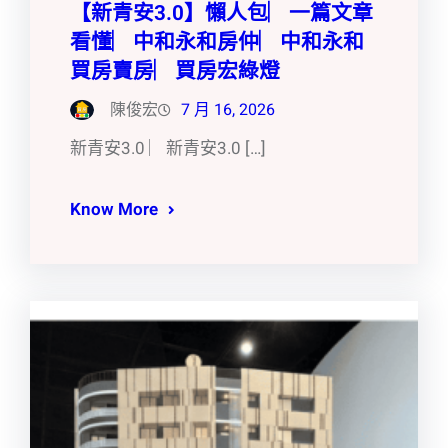
【新青安3.0】懶人包︳一篇文章
看懂︳中和永和房仲︳中和永和
買房賣房︳買房宏綠燈
陳俊宏
7 月 16, 2026
新青安3.0 ︳新青安3.0 […]
Know More