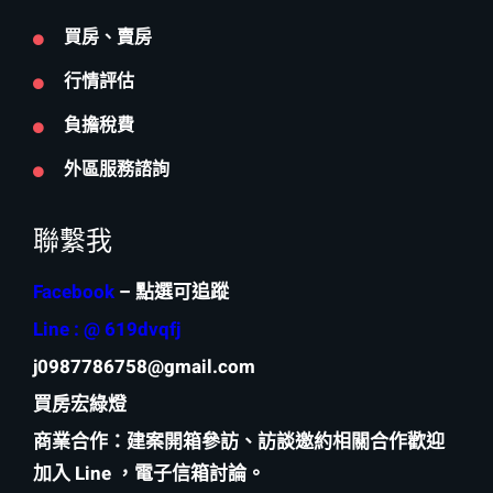
買房、賣房
行情評估
負擔稅費
外區服務諮詢
聯繫我
Facebook
– 點選可追蹤
Line : @ 619dvqfj
j0987786758@gmail.com
買房宏綠燈
商業合作
：建案開箱參訪、訪談邀約相關合作歡迎
加入 Line ，電子信箱討論。