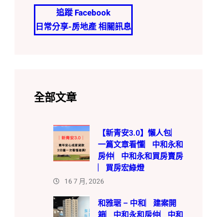
追蹤 Facebook
日常分享-房地產 相關訊息
全部文章
【新青安3.0】懶人包︳
一篇文章看懂︳中和永和
房仲︳中和永和買房賣房
︳買房宏綠燈
16 7 月, 2026
和雅琚 – 中和︳建案開
箱︳中和永和房仲︳中和