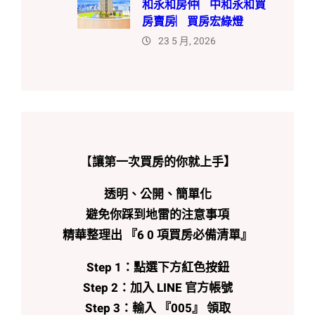
和永和房仲︳中和永和買
房賣房︳買房宏綠燈
23 5 月, 2026
【
讓第一次買房的你就上手】
透明、公開、簡單化
避免你踩到地雷的注意事項
精華整理出 『6 0 項買房必備清單』
Step 1：點選下方紅色按鈕
Step 2：加入 LINE 官方帳號
Step 3：輸入 『005』 領取