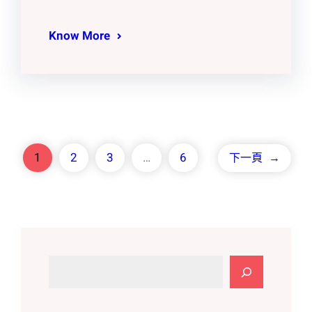
Know More
1
2
3
…
6
下一頁
→
搜
尋