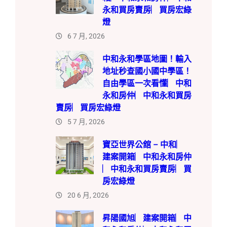
永和買房賣房︳買房宏綠
燈
6 7 月, 2026
中和永和學區地圖！輸入
地址秒查國小國中學區！
自由學區一次看懂︳中和
永和房仲︳中和永和買房
賣房︳買房宏綠燈
5 7 月, 2026
寶亞世界公舘 – 中和︳
建案開箱︳中和永和房仲
︳中和永和買房賣房︳買
房宏綠燈
20 6 月, 2026
昇陽國旭︳建案開箱︳中