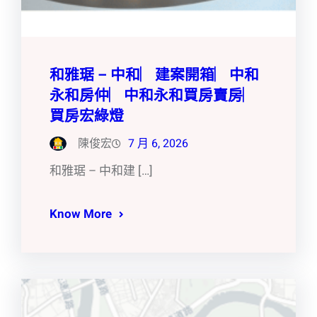
和雅琚 – 中和︳建案開箱︳中和
永和房仲︳中和永和買房賣房︳
買房宏綠燈
陳俊宏
7 月 6, 2026
和雅琚 – 中和建 […]
Know More